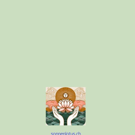
sonnenlotus.ch