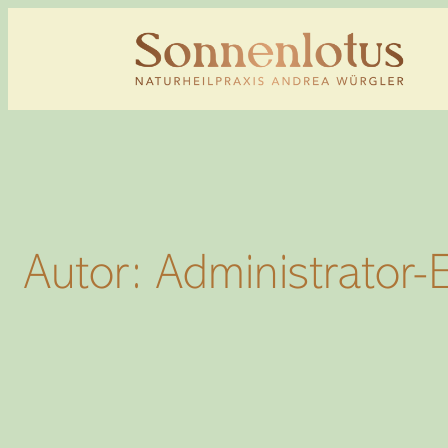
Zum
Inhalt
springen
Autor:
Administrator-